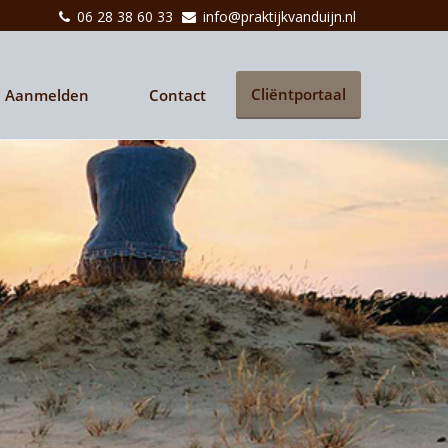
06 28 38 60 33
info@praktijkvanduijn.nl
Cliëntportaal
Aanmelden
Contact