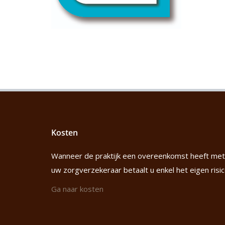
Kosten
Wanneer de praktijk een overeenkomst heeft met
uw zorgverzekeraar betaalt u enkel het eigen risic
Ga naar kosten