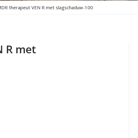
DR therapeut VEN R met slagschaduw-100
N R met