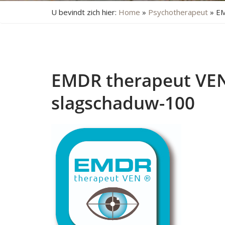
U bevindt zich hier:
Home
»
Psychotherapeut
»
EM
EMDR therapeut VE
slagschaduw-100