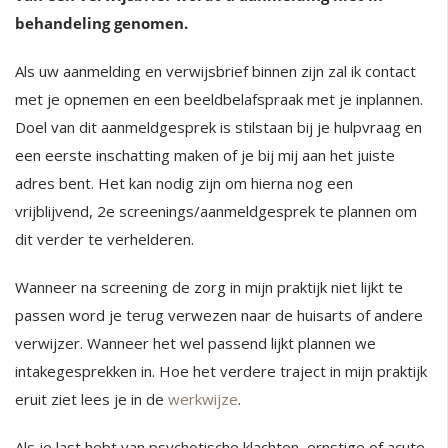
behandeling genomen.
Als uw aanmelding en verwijsbrief binnen zijn zal ik contact
met je opnemen en een beeldbelafspraak met je inplannen.
Doel van dit aanmeldgesprek is stilstaan bij je hulpvraag en
een eerste inschatting maken of je bij mij aan het juiste
adres bent. Het kan nodig zijn om hierna nog een
vrijblijvend, 2e screenings/aanmeldgesprek te plannen om
dit verder te verhelderen.
Wanneer na screening de zorg in mijn praktijk niet lijkt te
passen word je terug verwezen naar de huisarts of andere
verwijzer. Wanneer het wel passend lijkt plannen we
intakegesprekken in. Hoe het verdere traject in mijn praktijk
eruit ziet lees je in de
werkwijze
.
Als je last hebt van psychotische klachten, ernstige of acute