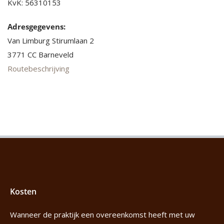
KvK: 56310153
Adresgegevens:
Van Limburg Stirumlaan 2
3771 CC Barneveld
Routebeschrijving
Kosten
Wanneer de praktijk een overeenkomst heeft met uw